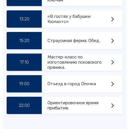
«В гостях у бабушки
13:20
Кюлаотс»
15:20
Страусиная ферма. Обед.
Мастер-класс по
17:10
изготовлению псковского
пряника.
19:00
Отъезд в город Опочка
Ориентировочное время
22:00
прибытия.